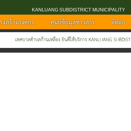
KANLUANG SUBDISTRICT MUNICIPALITY
รงสร้างองค์กร
ศูนย์ข้อมูลข่าวสาร
ติดต่อ
เทศบาลตำบลก้านเหลือง ยินดีให้บริการ KANLUANG SUBDISTRIC