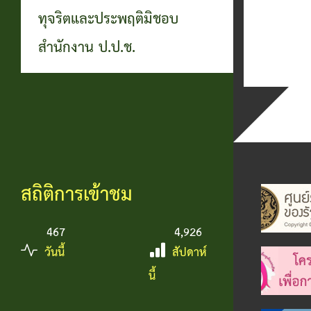
ทุจริตและประพฤติมิชอบ
สำนักงาน ป.ป.ช.
สถิติการเข้าชม
467
4,926
วันนี้
สัปดาห์
นี้