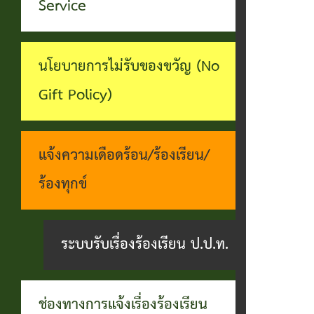
ทุจริต
Service
บุคคล
ระบบงาน
บริการ
นโยบายการไม่รับของขวัญ (No
ประชาชน
Gift Policy)
(E-
Service)
แจ้งความเดือดร้อน/ร้องเรียน/
ผ่าน
ร้องทุกข์
เว็บไซต์
ระบบรับเรื่องร้องเรียน ป.ป.ท.
ช่องทางการแจ้งเรื่องร้องเรียน