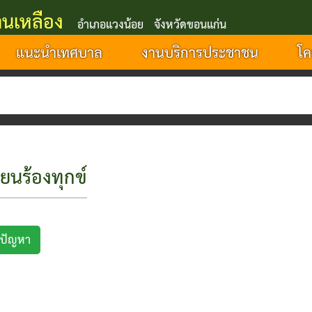
นเหลือง
อำเภอแวงน้อย จังหวัดขอนแก่น
แนะนำเทศบาล
งานบริการประชาชน
โค
รียนร้องทุกข์
งปัญหา