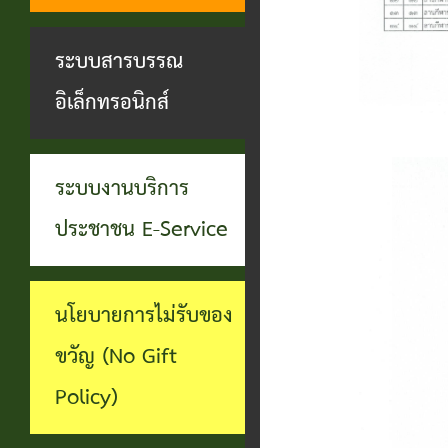
ทุจริต
บุคคล
ระบบงาน
ระบบสารบรรณ
บริการ
อิเล็กทรอนิกส์
ประชาชน
(E-
ระบบงานบริการ
Service)
ประชาชน E-Service
ผ่าน
เว็บไซต์
นโยบายการไม่รับของ
ขวัญ (No Gift
Policy)