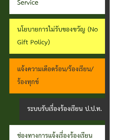
ทุจริต
Service
บุคคล
ระบบงาน
บริการ
นโยบายการไม่รับของขวัญ (No
ประชาชน
Gift Policy)
(E-
Service)
แจ้งความเดือดร้อน/ร้องเรียน/
ผ่าน
ร้องทุกข์
เว็บไซต์
ระบบรับเรื่องร้องเรียน ป.ป.ท.
ช่องทางการแจ้งเรื่องร้องเรียน