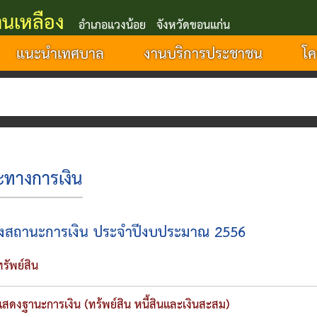
นเหลือง
อำเภอแวงน้อย จังหวัดขอนแก่น
แนะนำเทศบาล
งานบริการประชาชน
โค
งสถานะการเงิน ประจำปีงบประมาณ 2556
รัพย์สิน
สดงฐานะการเงิน (ทร้พย์สิน หนี้สินและเงินสะสม)