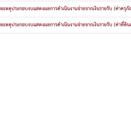
ยเหตุประกอบงบแสดงผลการดำเนินงานจ่ายจากเงินรายรับ (ค่าครุภั
ยเหตุประกอบงบแสดงผลการดำเนินงานจ่ายจากเงินรายรับ (ค่าที่ดินแล