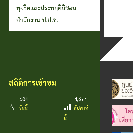
ทุจริตและประพฤติมิชอบ
สำนักงาน ป.ป.ช.
สถิติการเข้าชม
504
4,677
วันนี้
สัปดาห์
นี้