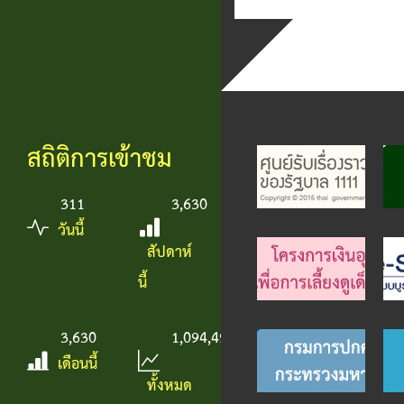
สถิติการเข้าชม
311
3,630
วันนี้
สัปดาห์
นี้
3,630
1,094,497
เดือนนี้
ทั้งหมด