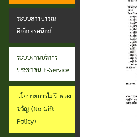
ทุจริต
บุคคล
ระบบงาน
ระบบสารบรรณ
บริการ
อิเล็กทรอนิกส์
ประชาชน
(E-
ระบบงานบริการ
Service)
ประชาชน E-Service
ผ่าน
เว็บไซต์
นโยบายการไม่รับของ
ขวัญ (No Gift
Policy)