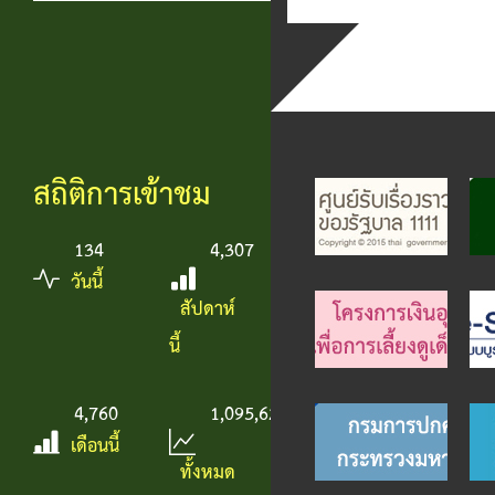
สถิติการเข้าชม
134
4,307
วันนี้
สัปดาห์
นี้
4,760
1,095,627
เดือนนี้
ทั้งหมด