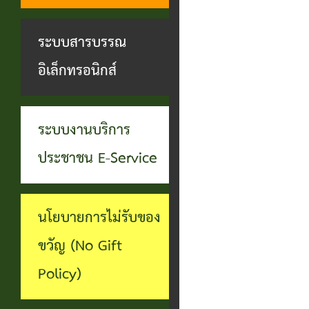
ทุจริต
บุคคล
ระบบงาน
ระบบสารบรรณ
บริการ
อิเล็กทรอนิกส์
ประชาชน
(E-
ระบบงานบริการ
Service)
ประชาชน E-Service
ผ่าน
เว็บไซต์
นโยบายการไม่รับของ
ขวัญ (No Gift
Policy)