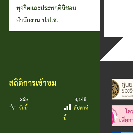
ทุจริตและประพฤติมิชอบ
สำนักงาน ป.ป.ช.
สถิติการเข้าชม
263
3,148
วันนี้
สัปดาห์
นี้