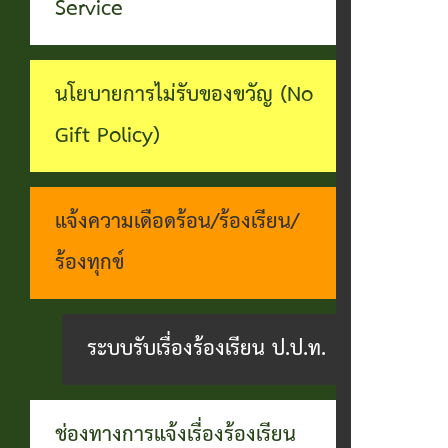
ทุจริต
Service
บุคคล
ระบบงาน
บริการ
นโยบายการไม่รับของขวัญ (No
ประชาชน
Gift Policy)
(E-
Service)
แจ้งความเดือดร้อน/ร้องเรียน/
ผ่าน
ร้องทุกข์
เว็บไซต์
ระบบรับเรื่องร้องเรียน ป.ป.ท.
ช่องทางการแจ้งเรื่องร้องเรียน