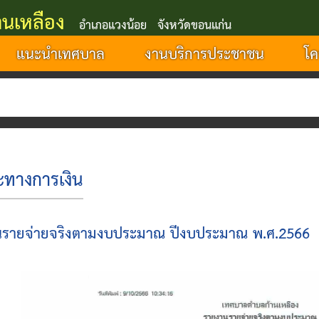
นเหลือง
อำเภอแวงน้อย จังหวัดขอนแก่น
แนะนำเทศบาล
งานบริการประชาชน
โค
นรายจ่ายจริงตามงบประมาณ ปีงบประมาณ พ.ศ.2566