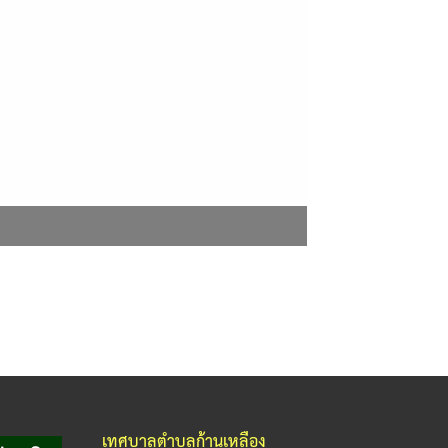
เทศบาลตำบลก้านเหลือง