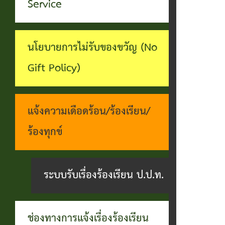
ทุจริต
Service
บุคคล
ระบบงาน
บริการ
นโยบายการไม่รับของขวัญ (No
ประชาชน
Gift Policy)
(E-
Service)
แจ้งความเดือดร้อน/ร้องเรียน/
ผ่าน
ร้องทุกข์
เว็บไซต์
ระบบรับเรื่องร้องเรียน ป.ป.ท.
ช่องทางการแจ้งเรื่องร้องเรียน