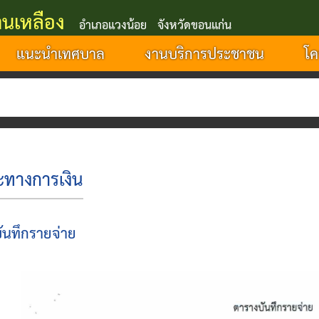
นเหลือง
อำเภอแวงน้อย จังหวัดขอนแก่น
แนะนำเทศบาล
งานบริการประชาชน
โค
เท
ันทึกรายจ่าย