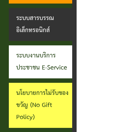
ทุจริต
บุคคล
ระบบงาน
ระบบสารบรรณ
บริการ
อิเล็กทรอนิกส์
ประชาชน
(E-
ระบบงานบริการ
Service)
ประชาชน E-Service
ผ่าน
เว็บไซต์
นโยบายการไม่รับของ
ขวัญ (No Gift
Policy)