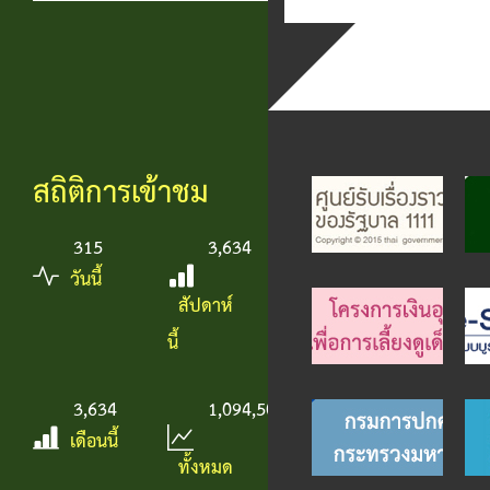
สถิติการเข้าชม
315
3,634
วันนี้
สัปดาห์
นี้
3,634
1,094,501
เดือนนี้
ทั้งหมด