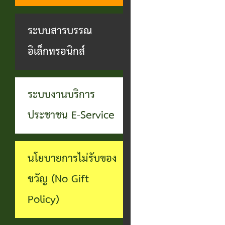
ทุจริต
บุคคล
ระบบงาน
ระบบสารบรรณ
บริการ
อิเล็กทรอนิกส์
ประชาชน
(E-
ระบบงานบริการ
Service)
ประชาชน E-Service
ผ่าน
เว็บไซต์
นโยบายการไม่รับของ
ขวัญ (No Gift
Policy)