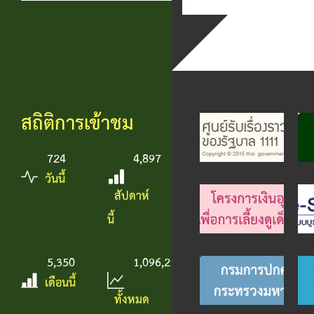
สถิติการเข้าชม
724
4,897
วันนี้
สัปดาห์
นี้
5,350
1,096,217
เดือนนี้
ทั้งหมด