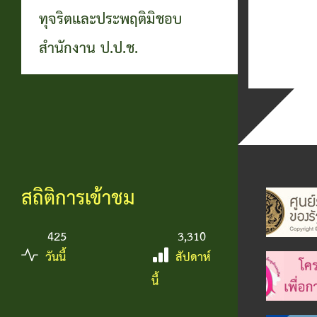
ทุจริตและประพฤติมิชอบ
สำนักงาน ป.ป.ช.
สถิติการเข้าชม
425
3,310
วันนี้
สัปดาห์
นี้