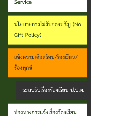
ทุจริต
Service
บุคคล
ระบบงาน
บริการ
นโยบายการไม่รับของขวัญ (No
ประชาชน
Gift Policy)
(E-
Service)
แจ้งความเดือดร้อน/ร้องเรียน/
ผ่าน
ร้องทุกข์
เว็บไซต์
ระบบรับเรื่องร้องเรียน ป.ป.ท.
ช่องทางการแจ้งเรื่องร้องเรียน