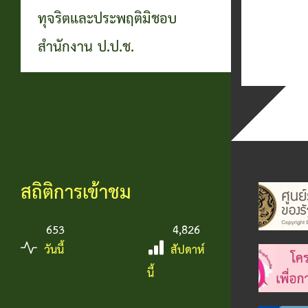
ทุจริตและประพฤติมิชอบ
สำนักงาน ป.ป.ช.
สถิติการเข้าชม
653
4,826
วันนี้
สัปดาห์
นี้