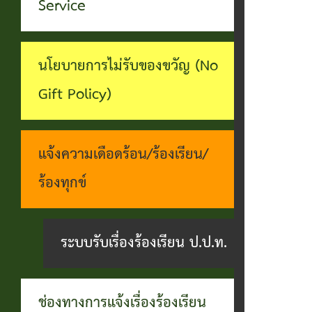
ทุจริต
Service
บุคคล
ระบบงาน
บริการ
นโยบายการไม่รับของขวัญ (No
ประชาชน
Gift Policy)
(E-
Service)
แจ้งความเดือดร้อน/ร้องเรียน/
ผ่าน
ร้องทุกข์
เว็บไซต์
ระบบรับเรื่องร้องเรียน ป.ป.ท.
ช่องทางการแจ้งเรื่องร้องเรียน